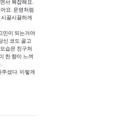
면서 복잡해요. 
어요. 운명처럼 
서 시끌시끌하게 
 고민이 되는거야
 당신 코도 골고 
분 모습은 친구처
이 한 향이 느껴
.
주셨다. 이렇게 