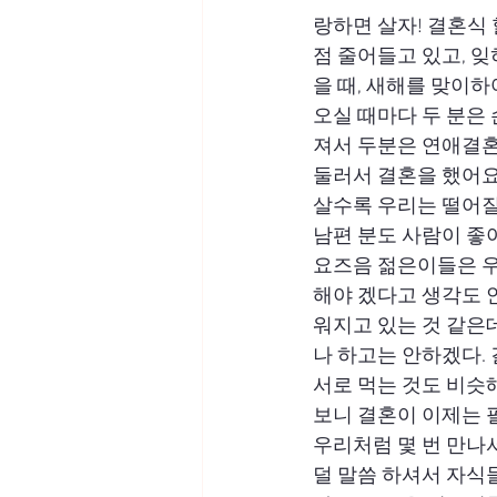
랑하면 살자! 결혼식
점 줄어들고 있고, 
을 때, 새해를 맞이
오실 때마다 두 분은 
져서 두분은 연애결혼
둘러서 결혼을 했어요
살수록 우리는 떨어질
남편 분도 사람이 좋
요즈음 젊은이들은 우
해야 겠다고 생각도 안
워지고 있는 것 같은
나 하고는 안하겠다. 
서로 먹는 것도 비슷
보니 결혼이 이제는 
우리처럼 몇 번 만나
덜 말씀 하셔서 자식