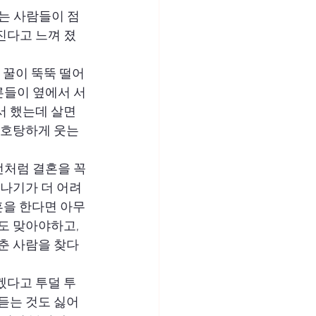
키는 사람들이 점
진다고 느껴 졌
 꿀이 뚝뚝 떨어
른들이 옆에서 서
서 했는데 살면 
 호탕하게 웃는 
처럼 결혼을 꼭 
만나기가 더 어려
혼을 한다면 아무
도 맞아야하고, 
맞춘 사람을 찾다
겠다고 투덜 투
 듣는 것도 싫어