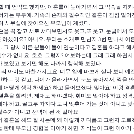
 할 때 언약도 했지만, 이혼률이 높아가면서 그 약속을 지
잊혀가는 부부애, 가족의 존재와 필수적인 결혼이 점점 멀어
하여 사무실에 찾아오신 부모님이 계셨다.
손을 꼭 잡고 서로 쳐다보면서도 웃고,또 웃고, 눈빛에서 도
 하셨어요? 아니요. 우리는 소개로 만난지 3번 만나서 어
. 그 당시 어른 분들이 둘이 연분이다고 결혼을 하라고 해
수가 없네요. 호호. 그렇지? 여보하는데 그래 그래 하면서
아 보였고 보기만 해도 나까지 행복해 보였다.
리 아이도 마찬가지고요. 너무 일에 바쁘게 살다 보니 예전
하는 것 같고, 나이가 올라가면서, 눈도 높아져서, 짝을 
데 어떻게 생각 하세요? 하고 물어보셨다. 맞아요! 이왕 결
결혼을 할려면, 제대로 해야겠다. 취미도 맞아야 하고 성격
해야 하고, 골고루 따지다 보니 맞추어 가는 것이 아니고 
필수가 아니고 선택이 된 것 같아요.
서 결혼을 해도 잘 사는데 왜 이렇게 까다롭고 그런지 모르
들 한테 부모님 경험을 이야기 하면, 자식들이 그런 이야기