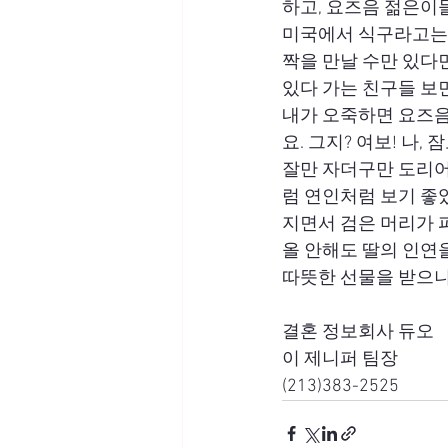
하고, 요즈음 젊은이들
미국에서 식구라고는 
짝을 만날 수만 있다면
있다 가는 친구들 보
내가 오죽하면 요즈음
요. 그지? 여보! 나,
잘만 자더구만 도리어
럼 연인처럼 보기 좋았
지면서 검은 머리가 
올 안해도 딸의 인연
따뜻한 선물을 받으니
결혼 정보회사 듀오
이 제니퍼 팀장
(213)383-2525