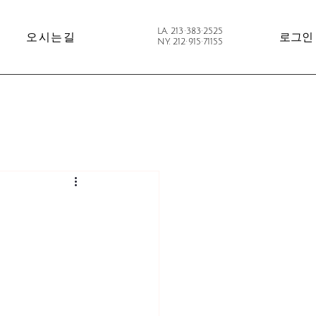
LA. 213·383·2525
오시는길
로그인
NY. 212·915·71155