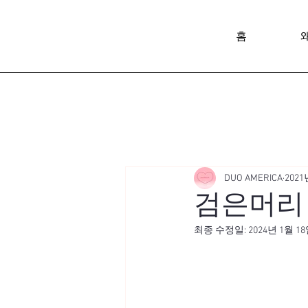
홈
DUO AMERICA
2021
검은머리
최종 수정일:
2024년 1월 1