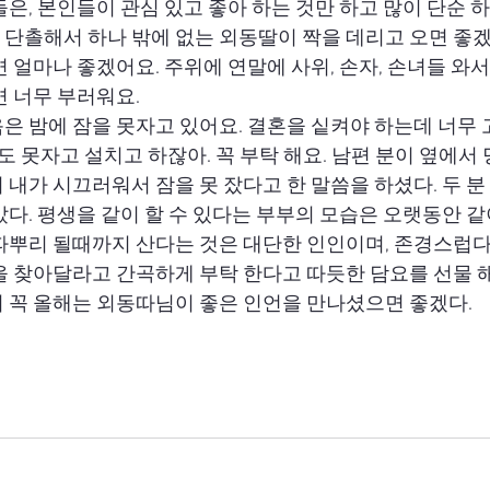
은, 본인들이 관심 있고 좋아 하는 것만 하고 많이 단순 하
단촐해서 하나 밖에 없는 외동딸이 짝을 데리고 오면 좋겠
 얼마나 좋겠어요. 주위에 연말에 사위, 손자, 손녀들 와
면 너무 부러워요.
은 밤에 잠을 못자고 있어요. 결혼을 싵켜야 하는데 너무
 잠도 못자고 설치고 하잖아. 꼭 부탁 해요. 남편 분이 옆에서
 내가 시끄러워서 잠을 못 잤다고 한 말씀을 하셨다. 두 
다. 평생을 같이 할 수 있다는 부부의 모습은 오랫동안 같
파뿌리 될때까지 산다는 것은 대단한 인인이며, 존경스럽다
을 찾아달라고 간곡하게 부탁 한다고 따듯한 담요를 선물 해
 꼭 올해는 외동따님이 좋은 인언을 만나셨으면 좋겠다.