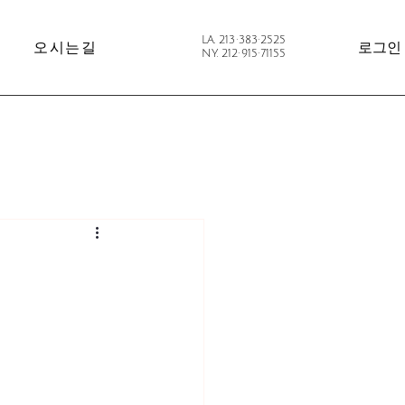
LA. 213·383·2525
오시는길
로그인
NY. 212·915·71155