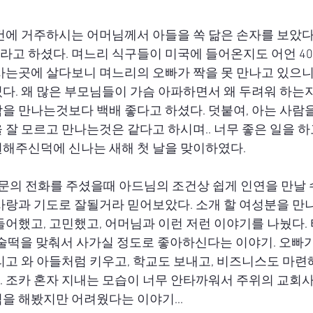
건에 거주하시는 어머님께서 아들을 쏙 닮은 손자를 보았
유'라고 하셨다. 며느리 식구들이 미국에 들어온지도 어언 40
사는곳에 살다보니 며느리의 오빠가 짝을 못 만나고 있으
다. 왜 많은 부모님들이 가슴 아파하면서 왜 두려워 하는
을 만나는것보다 백배 좋다고 하셨다. 덧붙여, 아는 사람을
 잘 모르고 만나는것은 같다고 하시며.. 너무 좋은 일을 
해주신덕에 신나는 새해 첫 날을 맞이하였다.
문의 전화를 주셨을때 아드님의 조건상 쉽게 인연을 만날 
사랑과 기도로 잘될거라 믿어보았다. 소개 할 여성분을 만
들어했고, 고민했고, 어머님과 이런 저런 이야기를 나눴다.
 술떡을 맞춰서 사가실 정도로 좋아하신다는 이야기. 오빠
리고 와 아들처럼 키우고, 학교도 보내고, 비즈니스도 마련
 조카 혼자 지내는 모습이 너무 안타까워서 주위의 교회사
을 해봤지만 어려웠다는 이야기...