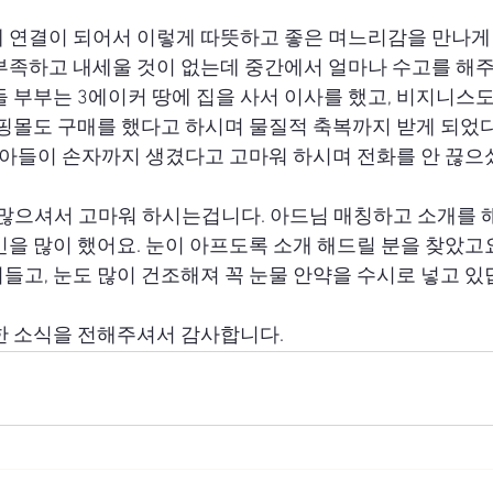
 연결이 되어서 이렇게 따뜻하고 좋은 며느리감을 만나게
부족하고 내세울 것이 없는데 중간에서 얼마나 수고를 해
들 부부는 3에이커 땅에 집을 사서 이사를 했고, 비지니스도
쇼핑몰도 구매를 했다고 하시며 물질적 축복까지 받게 되었다
던 아들이 손자까지 생겼다고 고마워 하시며 전화를 안 끊으
 많으셔서 고마워 하시는겁니다. 아드님 매칭하고 소개를 
을 많이 했어요. 눈이 아프도록 소개 해드릴 분을 찾았고요.
들고, 눈도 많이 건조해져 꼭 눈물 안약을 수시로 넣고 있
한 소식을 전해주셔서 감사합니다. 