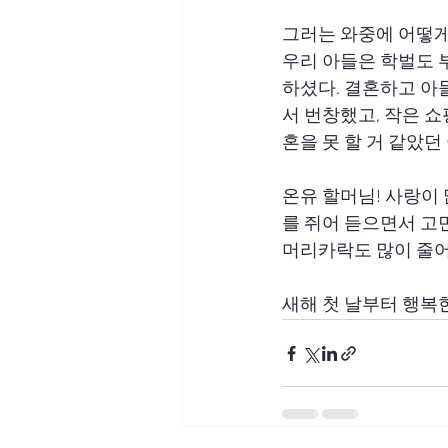
그러는 와중에 어떻게
우리 아들은 학벌도 
하셨다. 결혼하고 아
서 번창했고, 작은 
혼을 못 할 거 같았
온유 할머님! 사랑이
를 쥐어 듣으면서 고민
머리카락도 많이 줄어
새해 첫 날부터 행복