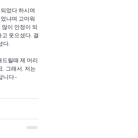
 되었다 하시며 
주었냐며 고마워
 많이 안정이 되
고 웃으셨다. 결
셨다.
해드릴때 제 머리
 그래서, 저는 
답니다~ 