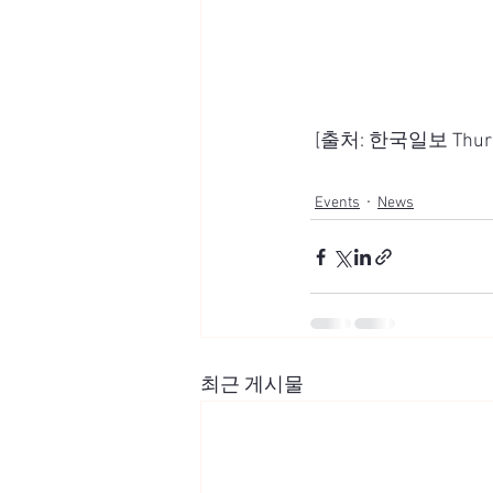
 [출처: 한국일보 Thursda
Events
News
최근 게시물