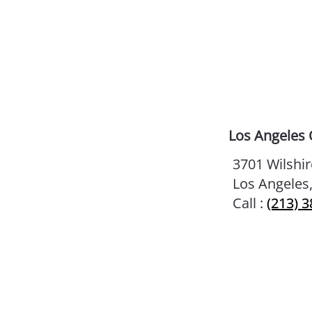
신의 인연~ 듀오 스피드 이벤
트에서 만나세요”
Los Angeles 
3701 Wilshir
Los Angeles
Call :
(213) 