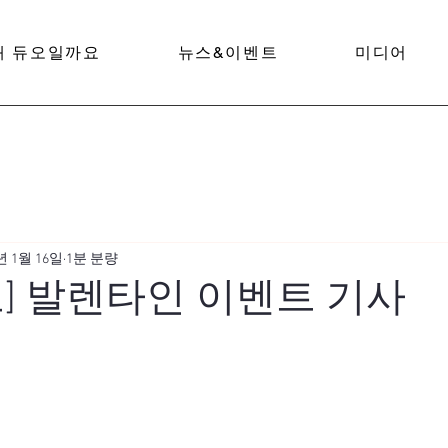
왜 듀오일까요
뉴스&이벤트
미디어
년 1월 16일
1분 분량
] 발렌타인 이벤트 기사