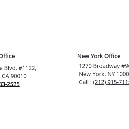
이어온 제니퍼리 팀장”
듀오
성공
Office
New York Office
1270 Broadway #9
e Blvd. #1122,
New York, NY 100
, CA 90010
Call :
(212) 915-711
383-2525