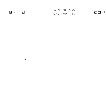
LA. 213·383·2525
오시는길
로그인
NY. 212·915·71155