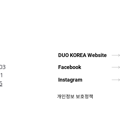
 아메리카 ‘스피드 이벤트’
적 개최
DUO KOREA Website
03
Facebook
01
Instagram
5
개인정보 보호정책