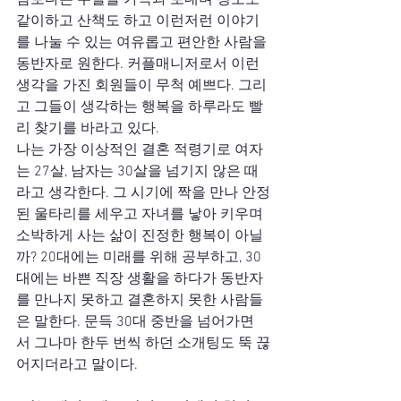
람보다는 주말을 가족과 보내며 청소도 
같이하고 산책도 하고 이런저런 이야기
를 나눌 수 있는 여유롭고 편안한 사람을 
동반자로 원한다. 커플매니저로서 이런 
생각을 가진 회원들이 무척 예쁘다. 그리
고 그들이 생각하는 행복을 하루라도 빨
리 찾기를 바라고 있다.
나는 가장 이상적인 결혼 적령기로 여자
는 27살, 남자는 30살을 넘기지 않은 때
라고 생각한다. 그 시기에 짝을 만나 안정
된 울타리를 세우고 자녀를 낳아 키우며 
소박하게 사는 삶이 진정한 행복이 아닐
까? 20대에는 미래를 위해 공부하고, 30
대에는 바쁜 직장 생활을 하다가 동반자
를 만나지 못하고 결혼하지 못한 사람들
은 말한다. 문득 30대 중반을 넘어가면
서 그나마 한두 번씩 하던 소개팅도 뚝 끊
어지더라고 말이다. 