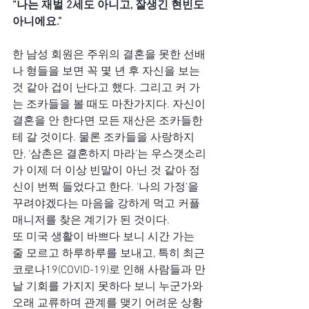
“나는 재벌 2세도 아니고, 잘생긴 현빈도 
아니에요.”
한 남성 회원은 주위의 결혼을 못한 선배
나 형들을 보면 꼭 몇 년 후 자신을 보는 
것 같아 겁이 난다고 했다. 그리고 커 가
는 조카들을 볼 때도 마찬가지다. 자신이 
결혼을 안 한다면 모든 재산은 조카들한
테 갈 것이다. 물론 조카들을 사랑하지
만, ‘삼촌은 결혼하지 마라’는 우스갯소리
가 이제 더 이상 빈말이 아닌 것 같아 정
신이 번쩍 들었다고 한다. ‘나의 가정’을 
꾸려야겠다는 마음을 강하게 먹고 커플
매니저를 찾은 계기가 된 것이다.
또 미국 생활이 바쁘다 보니 시간 가는 
줄 모르고 하루하루를 보내고, 특히 최근 
코로나19(COVID-19)로 인해 사람들과 만
날 기회를 가지지 못하다 보니 누군가와 
오래 교류하며 관계를 맺기 어려운 상황