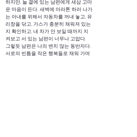
하지만, 늘 곁에 있는 남편에게 새삼 고마
운 마음이 든다. 새벽에 마라톤 하러 나가
는 아내를 위해서 자동차를 꺼내 놓고, 유
리창을 닦고, 가스가 충분히 채워져 있는
지 확인하고, 내 차가 안 보일 때까지 지
켜보고 서 있는 남편이 너무나 고맙다.
그렇듯 남편은 나의 변치 않는 동반자다. 
서로의 빈틈을 작은 행복들로 채워 가며 
삶을 함께 걷고 있는.
결혼정보 회사 듀오 USA
이제니퍼 팀장
Jennifer's Column