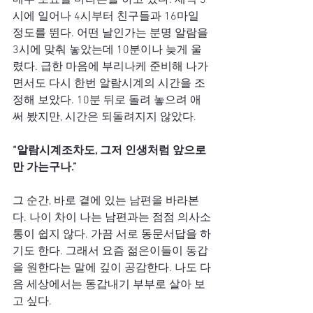
매주 토요일 마라톤을 하고 있다. 새벽 3
시에 일어나 4시부터 친구들과 16마일 
정도를 뛴다. 어떤 날인가는 분명 알람을 
3시에 맞춰 놓았는데 10분이나 늦게 울
렸다. 급한 마음에 부리나케 준비해 나가
면서도 다시 한번 알람시계의 시간을 조
정해 보았다. 10분 뒤로 돌려 놓으려 애
써 봤지만, 시간은 되돌려지지 않았다.
“알람시계조차도, 그저 인생처럼 앞으로
만 가는구나.”
그 순간, 바로 곁에 있는 남편을 바라본
다. 나이 차이 나는 남편과는 점점 의사소
통이 쉽지 않다. 가끔 서로 동문서답을 하
기도 한다. 그래서 요즘 젊은이들이 동갑
을 원한다는 말에 깊이 공감한다. 나도 다
음 세상에서는 동갑내기 부부로 살아 보
고 싶다.