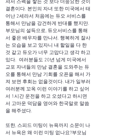
셔서 스펙을 쌓는 것 보다 더중요한 것이 
결혼이다. 본인의 자녀 또한 미국에서 태
어난 2세라서 처음에는 듀오 서비스를 
통해서 만남을 강건하게 반대를 했지만. 
부모님의 설득으로, 듀오서비스를 통해
서 좋은 배우자를 만나서. 행복하게 잘사
는 모습을 보고 있자니 내 할일을 다 한 
것 같고 듀오가 너무 고맙다고 생각 하고
있다.  여러분들도 20년 넘게 미국에서 
교포 자녀들의 만남 결혼을 도와주는 듀
오를 통해서 만남 기회를 오픈을 해서 가
져 보면 후회는 없을것이다. 내가 일부러 
여러분께 꼬옥 이런 이야기를 하고 싶어
서 1시간 운전을 하고 오셨다고 하시면
서 고마운 덕담을 영어와 한국말로 말씀
을 해주셨다.
또한, 스피드 미팅이 뉴욕까지 소문이 나
서 뉴욕은 왜 이런 미팅 없나요?부모님