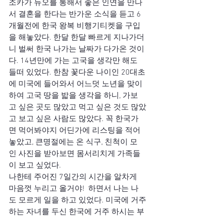
조카가 듀오를 통해서 좋은 인연을 만나
서 결혼을 한다는 반가운 소식을 듣고 6
개월전에 한국 왕복 비행기티켓을 구입
을 해놓았다. 한달 한달 빠르게 지나가더
니 벌써 한국 나가는 날짜가 다가온 것이
다. 14년만에 가는 고국을 생각만 해도 
들떠 있었다. 한참 꽃다운 나이인 20대초
에 미국에 들어와서 어느덧 노년을 맞이 
하여 고국 땅을 밟을 생각을 하니, 가보
고 싶은 곳도 많았고 먹고 싶은 것도 많았
고 보고 싶은 사람도 많았다. 꼭 한국가
면 먹어봐야지 어딘가에 리스팅을 적어
놓았고, 큰명절에는 온 식구, 친척이 모
인 사진을 받아보면 몸서리치게 가족들
이 보고 싶었다. 
나한테 주어진 7일간의 시간을 알차게 
마음껏 누리고 올거야!  하면서 나는 나
도 모르게 일을 하고 있었다. 미국에 거주
하는 자녀를 두신 한국에 거주 하시는 부