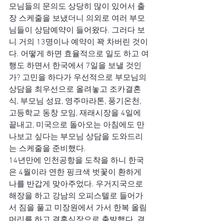
모님들의 문의도 상당히 많이 있어서 출
장 스케줄을 보냈더니 의외로 여러 부모
님들이 상담예약이 들어왔다. 그러다 보
니 거의 13명이나 예약이 꽉 차버린 것이
다. 어떻게 하면 효율적으로 일도 하고 여
행도 하면서 한국에서 7일을 보낼 것인
가? 고민을 하다가 우선적으로 부모님의 
상담을 최우선으로 올려놓고 조카결혼
식, 부모님 성묘, 영주마라톤, 풍기온천, 
고등학교 동창 모임, 재래시장을 4일에 
끝내고, 미국으로 돌아오는 아침에도 만
나보고 싶다는 부모님 상담을 도와드리
는 스케줄을 준비했다.
14년만에 인천공항을 도착을 하니 한국
은 4월이라 연한 핑크색 벗꽃이 환하게 
나를 반갑게 맞아주었다. 우거지국으로 
해장을 하고 강남의 오피스텔로 들어가
서 짐을 풀고 미장원에서 가서 한복 올림 
머리를 하고 결혼식장으로 출발했다. 결