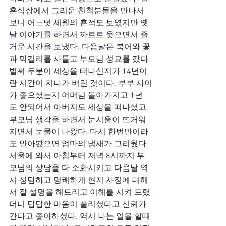
혼식장에서 그리운 친척분들을 만나서 
보니 어느덧 세월의 흔적도 보였지만 옛
날 이야기를 하면서 까르르 웃으면서 즐
거운 시간을 보냈다. 다음날은 북어와 꽃
과 막걸리를 사들고 부모님 성묘를 갔다. 
벌써 두분이 세상을 떠나신지가 14년이
란 시간이 지나가 버린 것이다. 부부 사이
가 좋으셨는지 어머님 돌아가지고 1년
도 안되어서 아버지도 세상을 떠나셨고, 
부모님 생각을 하면서 눈시울이 뜨거워
지면서 눈물이 나왔다. 다시 한번만이라
도 안아봤으면 엄마의 냄새가 그리웠다.
서울에 와서 아침부터 저녁 8시까지 부
모님의 상담을 다 소화시키고 다음날 역
시 상담하고 명쾌하게 현지 사정에 대해
서 잘 설명을 해드리고 이해를 시켜 드렸
더니 답답한 마음이 풀리셨다고 신뢰가 
간다고 좋아하셨다. 역시 나는 일을 할때