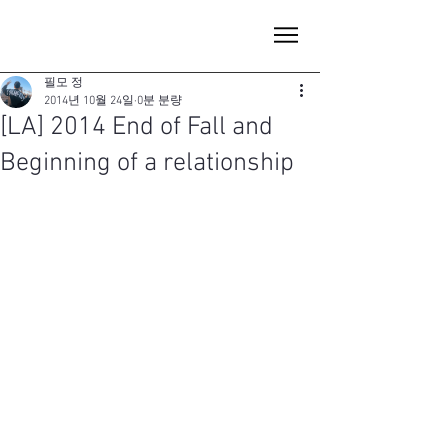
필모 정
2014년 10월 24일
0분 분량
[LA] 2014 End of Fall and
Beginning of a relationship