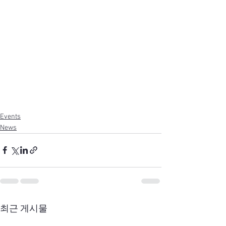
Events
News
최근 게시물