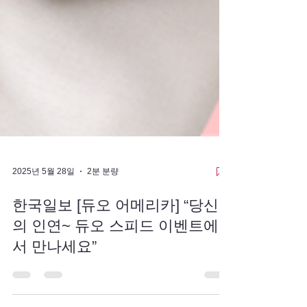
2025년 5월 28일
2분 분량
한국일보 [듀오 어메리카] “당신
의 인연~ 듀오 스피드 이벤트에
서 만나세요”