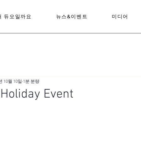
왜 듀오일까요
뉴스&이벤트
미디어
년 10월 10일
1분 분량
Holiday Event