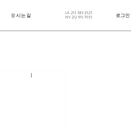
LA. 213·383·2525
오시는길
로그인
NY. 212·915·71155