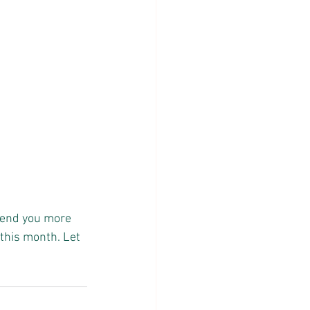
send you more 
 this month. Let 