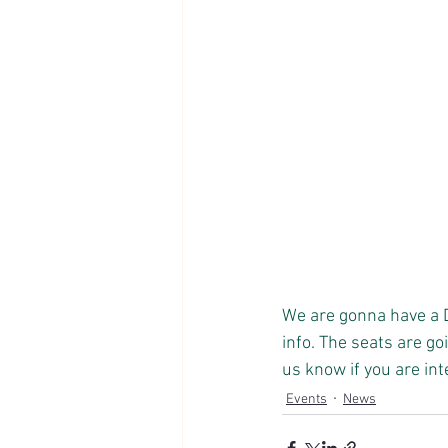
We are gonna have a D
info. The seats are go
us know if you are int
Events
News