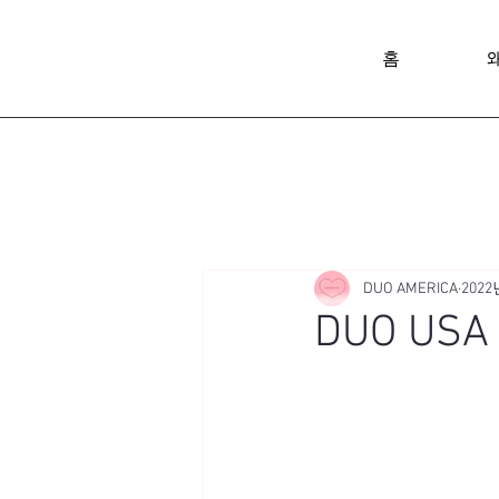
홈
DUO AMERICA
2022
DUO USA 