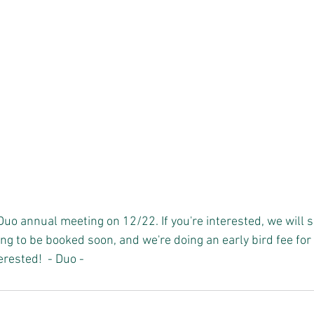
uo annual meeting on 12/22. If you're interested, we will 
ing to be booked soon, and we're doing an early bird fee for
erested!  - Duo -